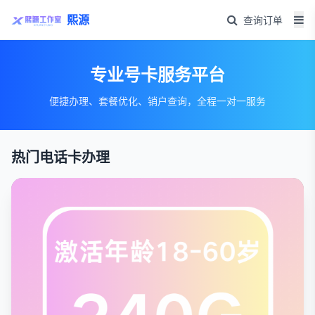
熙源
查询订单
专业号卡服务平台
便捷办理、套餐优化、销户查询，全程一对一服务
热门电话卡办理