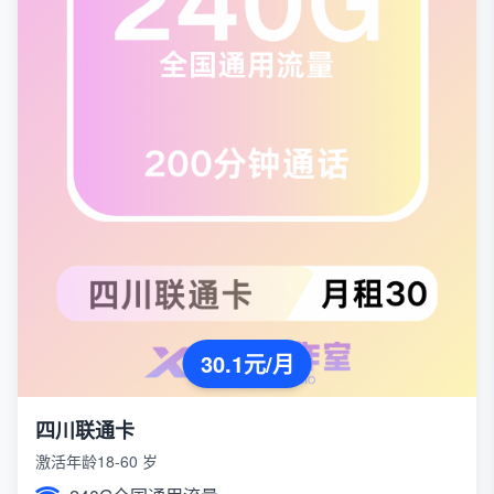
30.1元/月
四川联通卡
激活年龄18-60 岁